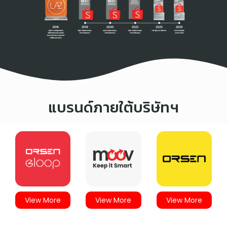
แบรนด์ภายใต้บริษัทฯ
View More
View More
View More