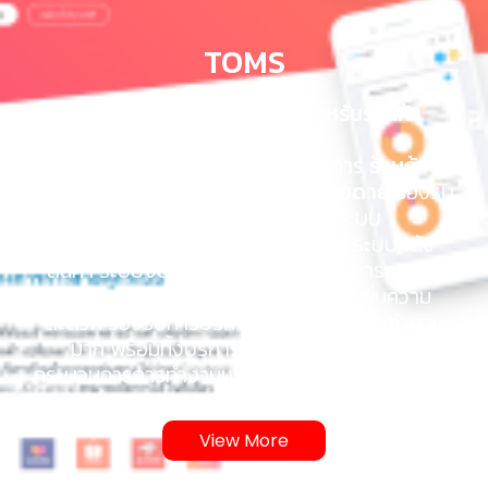
TOMS
สุดยอดแอพบริหารจัดการ สำหรับร้านค้า
ออนไลน์
ช่วยให้คุณสามารถบริหารจัดการการ
ร้านค้า
ออนไลน์ทั้งหมดของคุณได้อย่างง่ายดาย
รองรับ
ช่องทางการขายออนไลน์ทุกระบบ
รายงานยอดขาย เชื่อมโยงการ API ระบบคลัง
สินค้า ระบบจัดการคำสั่งซื้อ ระบบจัดการการส่ง
สินค้า และระบบบริการหลังการขาย เพิ่มความ
สะดวก รองรับการบริหารจัดการคำสั่งซื้อจำนวน
มาก พร้อมทั้งบริการให้คำปรึกษา ออกแบบ
กระบวนการการทำงานเพื่อให้ได้ประสิทธิภาพสูงสุด
View More